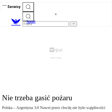
Serwisy
S
port
Nie trzeba gasić pożaru
Polska – Argentyna 3:0 Nawet przez chwilę nie było wątpliwości