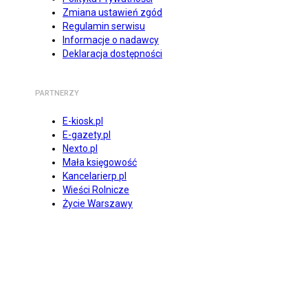
Zmiana ustawień zgód
Regulamin serwisu
Informacje o nadawcy
Deklaracja dostępności
PARTNERZY
E-kiosk.pl
E-gazety.pl
Nexto.pl
Mała księgowość
Kancelarierp.pl
Wieści Rolnicze
Życie Warszawy