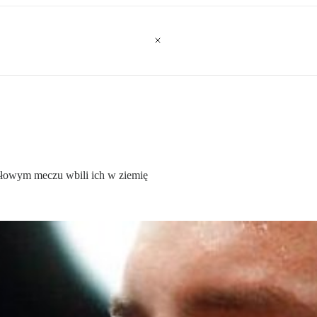
nałowym meczu wbili ich w ziemię