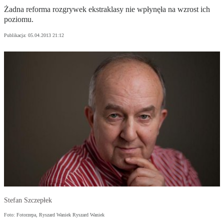
Żadna reforma rozgrywek ekstraklasy nie wpłynęła na wzrost ich
poziomu.
Publikacja:
05.04.2013 21:12
Stefan Szczepłek
Foto: Fotorzepa, Ryszard Waniek Ryszard Waniek