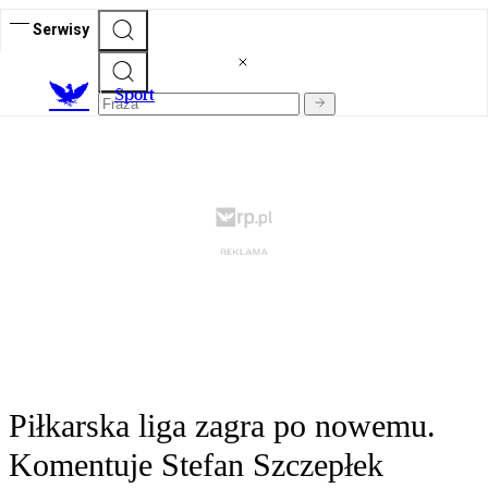
Serwisy
S
port
Piłkarska liga zagra po nowemu.
Komentuje Stefan Szczepłek