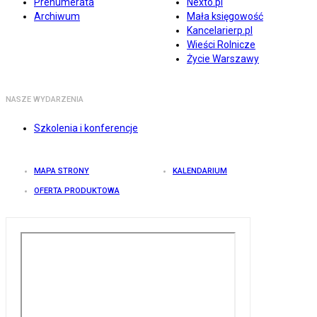
Prenumerata
Nexto.pl
Archiwum
Mała księgowość
Kancelarierp.pl
Wieści Rolnicze
Życie Warszawy
NASZE WYDARZENIA
Szkolenia i konferencje
MAPA STRONY
KALENDARIUM
OFERTA PRODUKTOWA