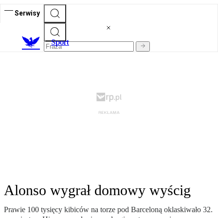
Serwisy
S
port
Alonso wygrał domowy wyścig
Prawie 100 tysięcy kibiców na torze pod Barceloną oklaskiwało 32.