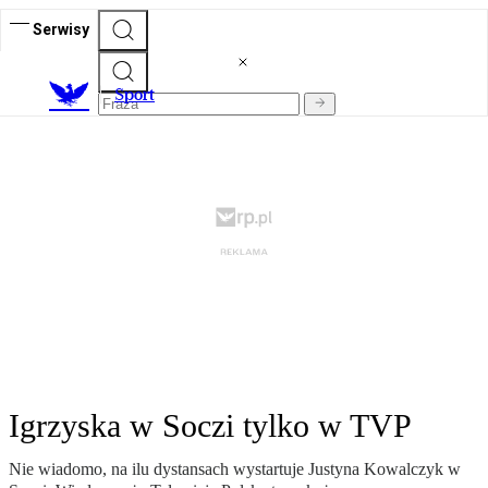
Serwisy
S
port
Igrzyska w Soczi tylko w TVP
Nie wiadomo, na ilu dystansach wystartuje Justyna Kowalczyk w