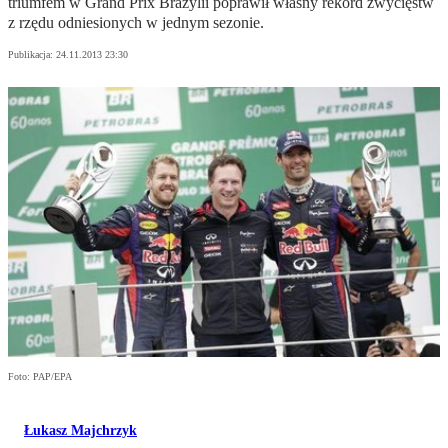
triumfem w Grand Prix Brazylii poprawił własny rekord zwycięstw
z rzędu odniesionych w jednym sezonie.
Publikacja:
24.11.2013 23:30
Foto: PAP/EPA
Łukasz Majchrzyk