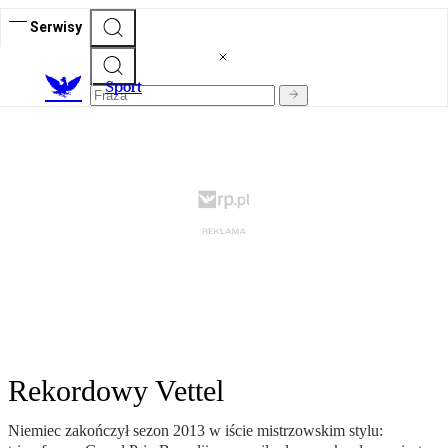
Serwisy
S
port
Rekordowy Vettel
Niemiec zakończył sezon 2013 w iście mistrzowskim stylu: