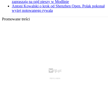
zapraszają na rajd pieszy w Modlinie
Antoni Kowalski o krok od Shenzhen Open. Polak pokonał
wyżej notowanego rywala
Promowane treści