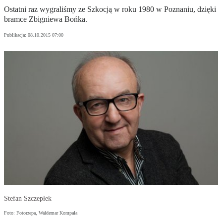
Ostatni raz wygraliśmy ze Szkocją w roku 1980 w Poznaniu, dzięki
bramce Zbigniewa Bońka.
Publikacja:
08.10.2015 07:00
Stefan Szczepłek
Foto: Fotorzepa, Waldemar Kompała