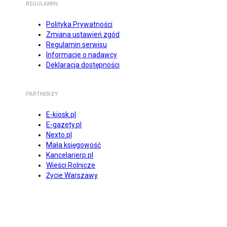
REGULAMIN
Polityka Prywatności
Zmiana ustawień zgód
Regulamin serwisu
Informacje o nadawcy
Deklaracja dostępności
PARTNERZY
E-kiosk.pl
E-gazety.pl
Nexto.pl
Mała księgowość
Kancelarierp.pl
Wieści Rolnicze
Życie Warszawy