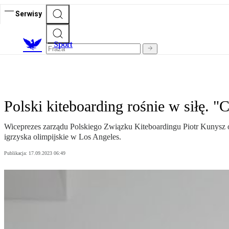
Serwisy
S
port
Polski kiteboarding rośnie w siłę. 
Wiceprezes zarządu Polskiego Związku Kiteboardingu Piotr Kunysz 
igrzyska olimpijskie w Los Angeles.
Publikacja:
17.09.2023 06:49