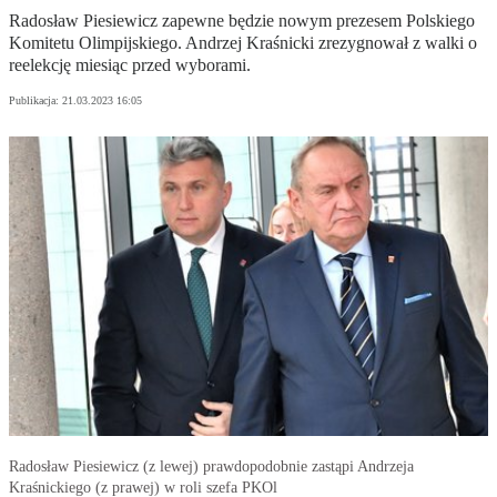
Radosław Piesiewicz zapewne będzie nowym prezesem Polskiego
Komitetu Olimpijskiego. Andrzej Kraśnicki zrezygnował z walki o
reelekcję miesiąc przed wyborami.
Publikacja:
21.03.2023 16:05
Radosław Piesiewicz (z lewej) prawdopodobnie zastąpi Andrzeja
Kraśnickiego (z prawej) w roli szefa PKOl