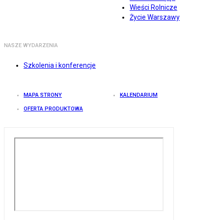
Wieści Rolnicze
Życie Warszawy
NASZE WYDARZENIA
Szkolenia i konferencje
MAPA STRONY
KALENDARIUM
OFERTA PRODUKTOWA