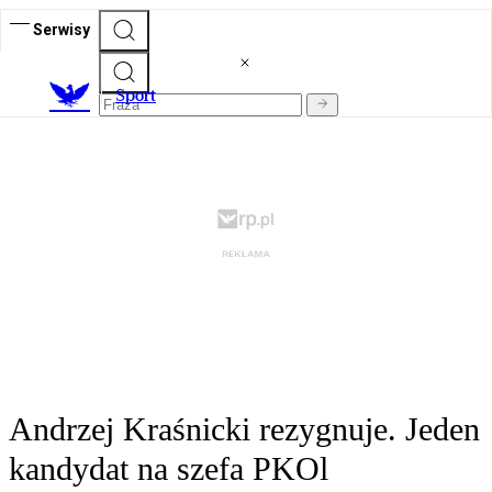
Serwisy
S
port
Andrzej Kraśnicki rezygnuje. Jeden
kandydat na szefa PKOl