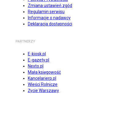
Zmiana ustawień zgód
Regulamin serwisu
Informacje o nadawcy
Deklaracja dostępności
PARTNERZY
E-kiosk.pl
E-gazety.pl
Nexto.pl
Mała księgowość
Kancelarierp.pl
Wieści Rolnicze
Życie Warszawy