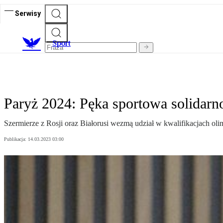
Serwisy
S
port
Paryż 2024: Pęka sportowa solidarn
Szermierze z Rosji oraz Białorusi wezmą udział w kwalifikacjach olim
Publikacja:
14.03.2023 03:00