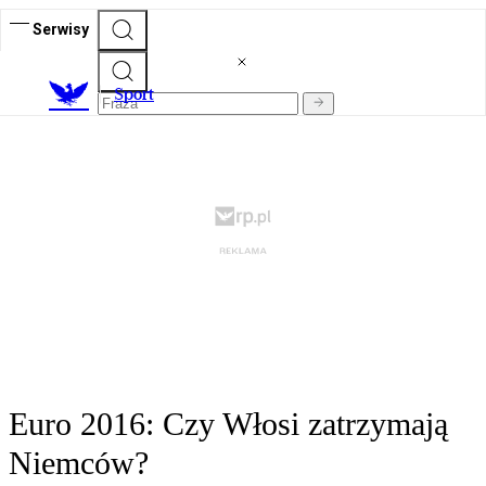
Serwisy
S
port
Euro 2016: Czy Włosi zatrzymają
Niemców?