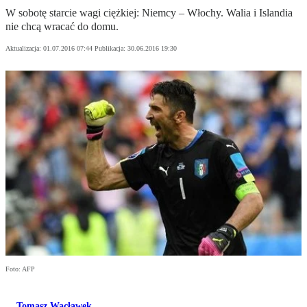
W sobotę starcie wagi ciężkiej: Niemcy – Włochy. Walia i Islandia
nie chcą wracać do domu.
Aktualizacja:
01.07.2016 07:44
Publikacja:
30.06.2016 19:30
Foto: AFP
Tomasz Wacławek