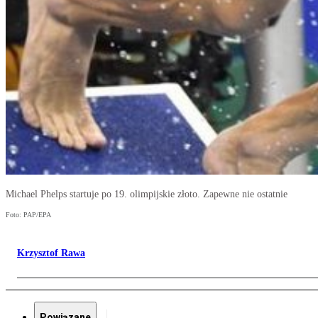
Michael Phelps startuje po 19. olimpijskie złoto. Zapewne nie ostatnie
Foto: PAP/EPA
Krzysztof Rawa
Powiązane