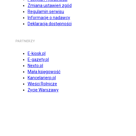
Zmiana ustawień zgód
Regulamin serwisu
Informacje o nadawcy
Deklaracja dostępności
PARTNERZY
E-kiosk.pl
E-gazety.pl
Nexto.pl
Mała księgowość
Kancelarierp.pl
Wieści Rolnicze
Życie Warszawy