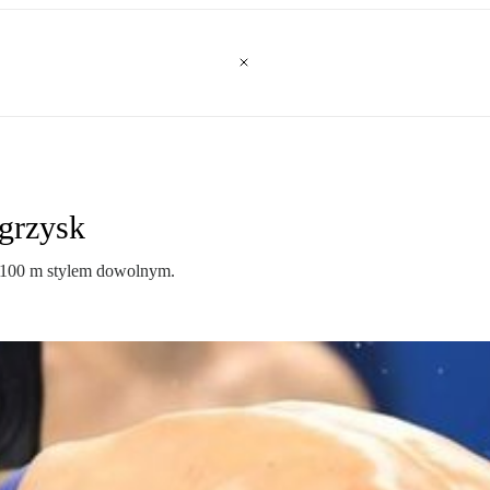
igrzysk
4x100 m stylem dowolnym.