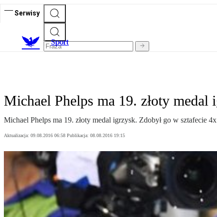
Serwisy
S
port
Michael Phelps ma 19. złoty medal 
Michael Phelps ma 19. złoty medal igrzysk. Zdobył go w sztafecie 
Aktualizacja:
09.08.2016 06:58
Publikacja:
08.08.2016 19:15