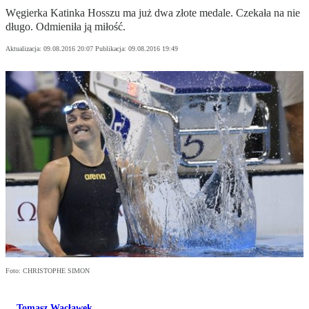
Węgierka Katinka Hosszu ma już dwa złote medale. Czekała na nie
długo. Odmieniła ją miłość.
Aktualizacja:
09.08.2016 20:07
Publikacja:
09.08.2016 19:49
Foto: CHRISTOPHE SIMON
Tomasz Wacławek