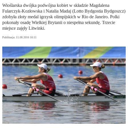
Wioślarska dwójka podwójna kobiet w składzie Magdalena
Fularczyk-Kozłowska i Natalia Madaj (Lotto Bydgostia Bydgoszcz)
zdobyła złoty medal igrzysk olimpijskich w Rio de Janeiro. Polki
pokonały osadę Wielkiej Brytanii o niespełna sekundę. Trzecie
miejsce zajęły Litwinki.
Publikacja:
11.08.2016 16:11