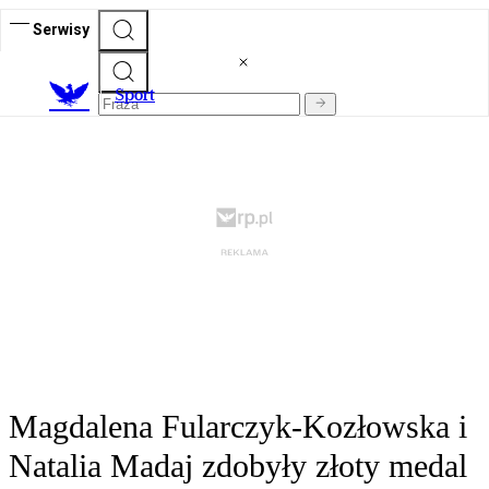
Serwisy
S
port
Magdalena Fularczyk-Kozłowska i
Natalia Madaj zdobyły złoty medal