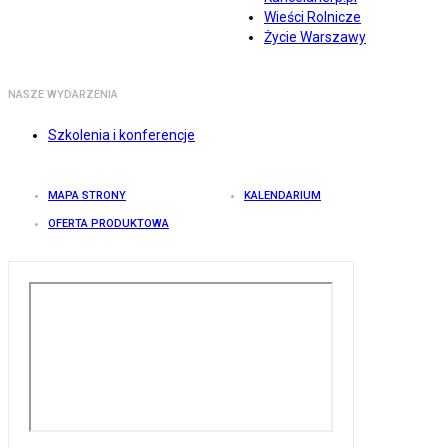
Wieści Rolnicze
Życie Warszawy
NASZE WYDARZENIA
Szkolenia i konferencje
MAPA STRONY
KALENDARIUM
OFERTA PRODUKTOWA