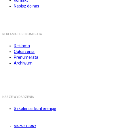
Kontakt
Napisz do nas
REKLAMA I PRENUMERATA
Reklama
Ogłoszenia
Prenumerata
Archiwum
NASZE WYDARZENIA
Szkolenia i konferencje
MAPA STRONY