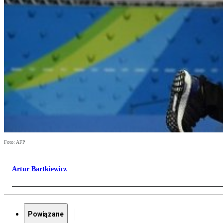
Foto: AFP
Artur Bartkiewicz
Powiązane