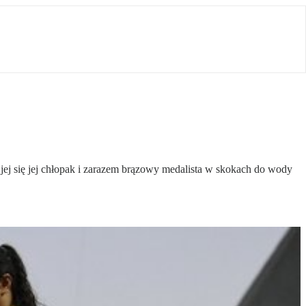
jej się jej chłopak i zarazem brązowy medalista w skokach do wody