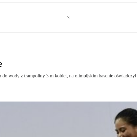
e
 do wody z trampoliny 3 m kobiet, na olimpijskim basenie oświadczył 