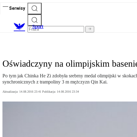
Serwisy
S
port
Oświadczyny na olimpijskim baseni
Po tym jak Chinka He Zi zdobyła srebrny medal olimpijski w skokach
synchronicznych z trampoliny 3 m mężczyzn Qin Kai.
Aktualizacja:
14.08.2016 23:41
Publikacja:
14.08.2016 23:34