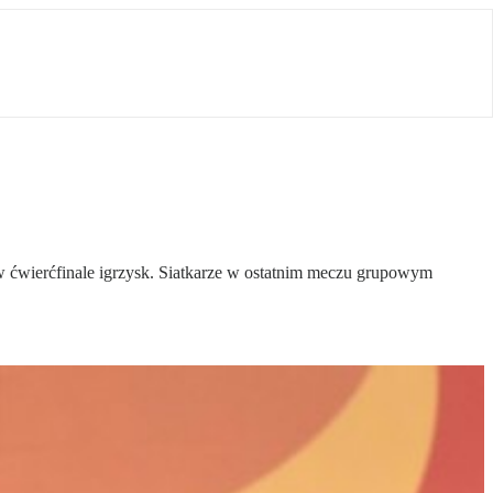
ą w ćwierćfinale igrzysk. Siatkarze w ostatnim meczu grupowym