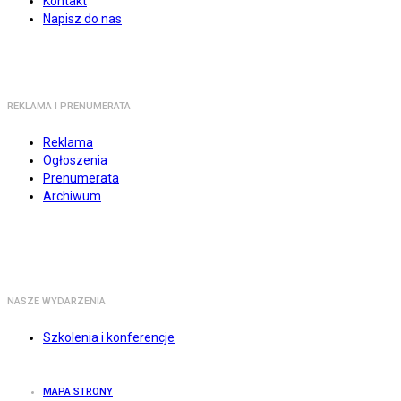
Kontakt
Napisz do nas
REKLAMA I PRENUMERATA
Reklama
Ogłoszenia
Prenumerata
Archiwum
NASZE WYDARZENIA
Szkolenia i konferencje
MAPA STRONY