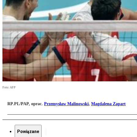
Foto: AFP
RP.PL/PAP, oprac.
Przemysław Malinowski
,
Magdalena Zapart
Powiązane