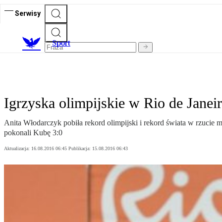
Serwisy
S
port
Igrzyska olimpijskie w Rio de Janeir
Anita Włodarczyk pobiła rekord olimpijski i rekord świata w rzucie m
pokonali Kubę 3:0
Aktualizacja:
16.08.2016 06:45
Publikacja:
15.08.2016 06:43