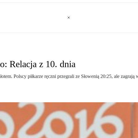
o: Relacja z 10. dnia
łotem. Polscy piłkarze ręczni przegrali ze Słowenią 20:25, ale zagraj