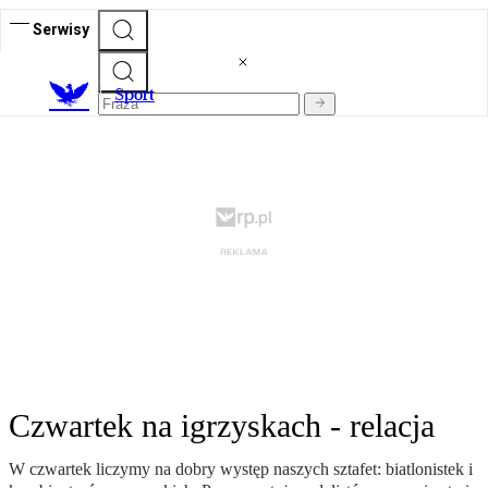
Serwisy
S
port
Czwartek na igrzyskach - relacja
W czwartek liczymy na dobry występ naszych sztafet: biatlonistek i