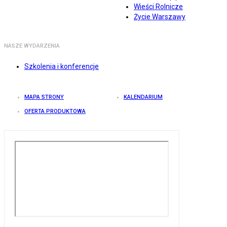
Wieści Rolnicze
Życie Warszawy
NASZE WYDARZENIA
Szkolenia i konferencje
MAPA STRONY
KALENDARIUM
OFERTA PRODUKTOWA