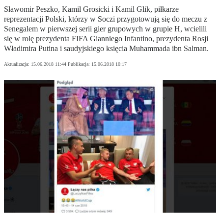
Sławomir Peszko, Kamil Grosicki i Kamil Glik, piłkarze
reprezentacji Polski, którzy w Soczi przygotowują się do meczu z
Senegalem w pierwszej serii gier grupowych w grupie H, wcielili
się w rolę prezydenta FIFA Gianniego Infantino, prezydenta Rosji
Władimira Putina i saudyjskiego księcia Muhammada ibn Salman.
Aktualizacja:
15.06.2018 11:44
Publikacja:
15.06.2018 10:17