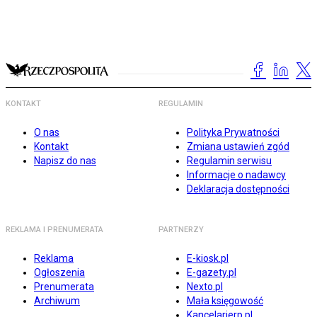
KONTAKT
REGULAMIN
O nas
Polityka Prywatności
Kontakt
Zmiana ustawień zgód
Napisz do nas
Regulamin serwisu
Informacje o nadawcy
Deklaracja dostępności
REKLAMA I PRENUMERATA
PARTNERZY
Reklama
E-kiosk.pl
Ogłoszenia
E-gazety.pl
Prenumerata
Nexto.pl
Archiwum
Mała księgowość
Kancelarierp.pl