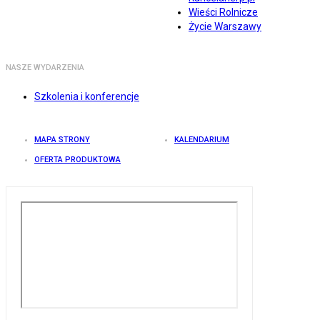
Wieści Rolnicze
Życie Warszawy
NASZE WYDARZENIA
Szkolenia i konferencje
MAPA STRONY
KALENDARIUM
OFERTA PRODUKTOWA