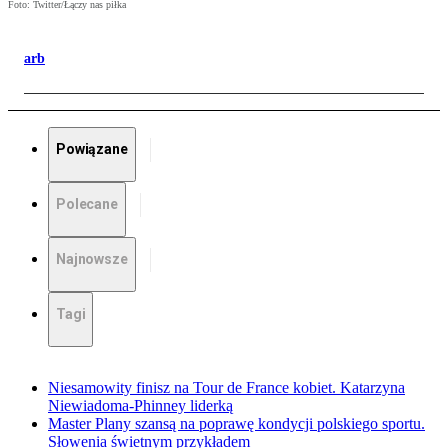
Foto: Twitter/Łączy nas piłka
arb
Powiązane
Polecane
Najnowsze
Tagi
Niesamowity finisz na Tour de France kobiet. Katarzyna
Niewiadoma-Phinney liderką
Master Plany szansą na poprawę kondycji polskiego sportu.
Słowenia świetnym przykładem