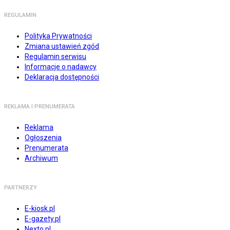
REGULAMIN
Polityka Prywatności
Zmiana ustawień zgód
Regulamin serwisu
Informacje o nadawcy
Deklaracja dostępności
REKLAMA I PRENUMERATA
Reklama
Ogłoszenia
Prenumerata
Archiwum
PARTNERZY
E-kiosk.pl
E-gazety.pl
Nexto.pl