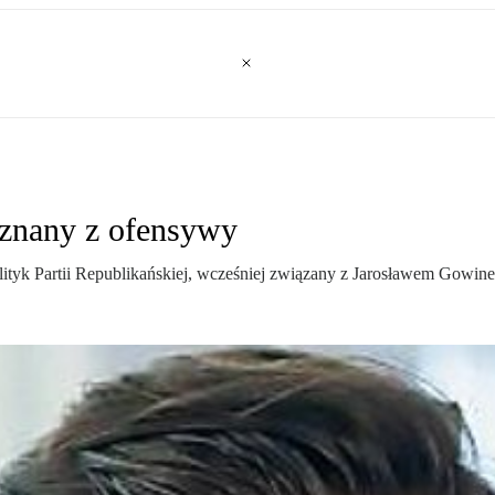
 znany z ofensywy
olityk Partii Republikańskiej, wcześniej związany z Jarosławem Gowin