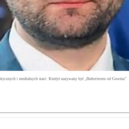
litycznych i medialnych starć. Kiedyś nazywany był „Bulterierem od Gowina”