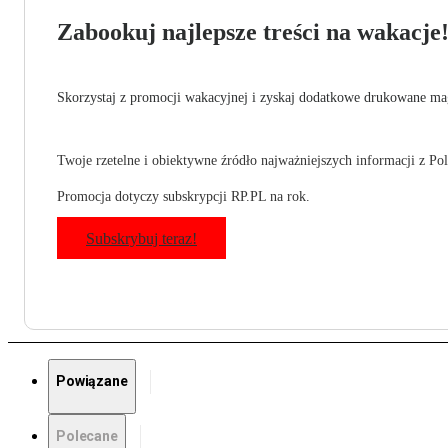
Zabookuj najlepsze treści na wakacje
Skorzystaj z promocji wakacyjnej i zyskaj dodatkowe drukowane mag
Twoje rzetelne i obiektywne źródło najważniejszych informacji z Pols
Promocja dotyczy subskrypcji RP.PL na rok.
Subskrybuj teraz!
Powiązane
Polecane