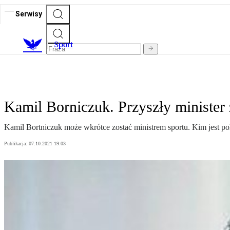
Serwisy
S
port
Kamil Borniczuk. Przyszły minister
Kamil Bortniczuk może wkrótce zostać ministrem sportu. Kim jest p
Publikacja:
07.10.2021 19:03