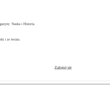
!
azyny: Nauka i Historia.
ki i ze świata.
Zaloguj się