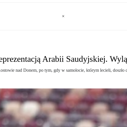
reprezentacją Arabii Saudyjskiej. Wyl
Rostowie nad Donem, po tym, gdy w samolocie, którym lecieli, doszło d