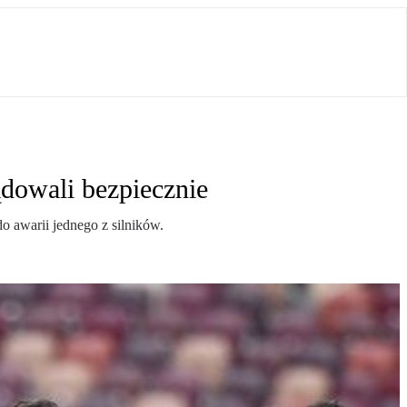
ądowali bezpiecznie
o awarii jednego z silników.