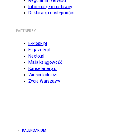
Regulamin serwisu
Informacje o nadawcy
Deklaracja dostępności
PARTNERZY
E-kiosk.pl
E-gazety.pl
Nexto.pl
Mała księgowość
Kancelarierp.pl
Wieści Rolnicze
Życie Warszawy
KALENDARIUM