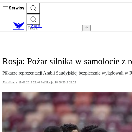
Serwisy
S
port
Rosja: Pożar silnika w samolocie z 
Piłkarze reprezentacji Arabii Saudyjskiej bezpiecznie wylądowali w 
Aktualizacja:
18.06.2018 22:46
Publikacja:
18.06.2018 22:22