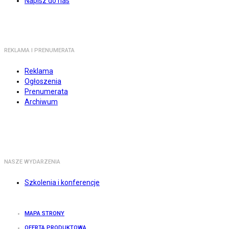
Napisz do nas
REKLAMA I PRENUMERATA
Reklama
Ogłoszenia
Prenumerata
Archiwum
NASZE WYDARZENIA
Szkolenia i konferencje
MAPA STRONY
OFERTA PRODUKTOWA