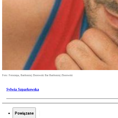
Foto: Fotorzepa, Bartłomiej Zborowski Bar Bartłomiej Zborowski
Sylwia Szparkowska
Powiązane