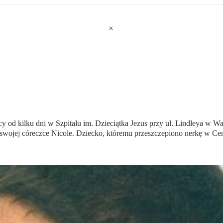
 od kilku dni w Szpitalu im. Dzieciątka Jezus przy ul. Lindleya w Wa
ie swojej córeczce Nicole. Dziecko, któremu przeszczepiono nerkę w Ce