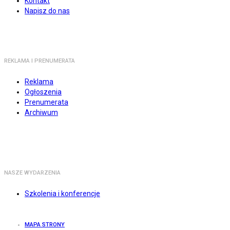
Kontakt
Napisz do nas
REKLAMA I PRENUMERATA
Reklama
Ogłoszenia
Prenumerata
Archiwum
NASZE WYDARZENIA
Szkolenia i konferencje
MAPA STRONY