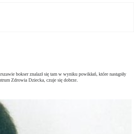
rszawie bokser znalazł się tam w wyniku powikłań, które nastąpiły
ntrum Zdrowia Dziecka, czuje się dobrze.