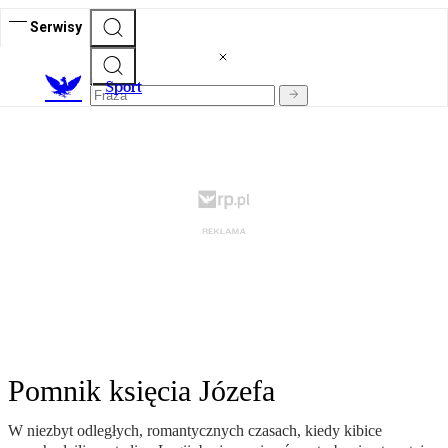
Serwisy
S
port
Pomnik księcia Józefa
W niezbyt odległych, romantycznych czasach, kiedy kibice