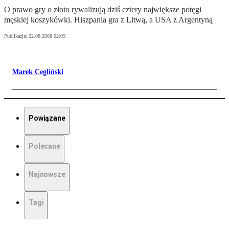
O prawo gry o złoto rywalizują dziś cztery największe potęgi
męskiej koszykówki. Hiszpania gra z Litwą, a USA z Argentyną
Publikacja:
22.08.2008 02:09
Marek Cegliński
Powiązane
Polecane
Najnowsze
Tagi