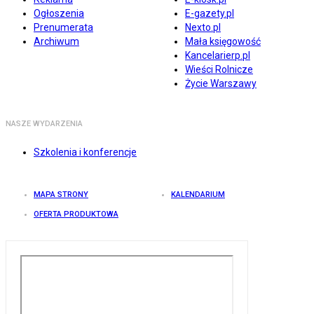
Ogłoszenia
E-gazety.pl
Prenumerata
Nexto.pl
Archiwum
Mała księgowość
Kancelarierp.pl
Wieści Rolnicze
Życie Warszawy
NASZE WYDARZENIA
Szkolenia i konferencje
MAPA STRONY
KALENDARIUM
OFERTA PRODUKTOWA