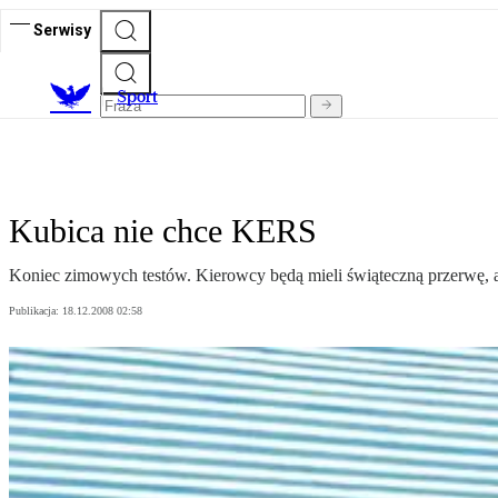
Serwisy
S
port
Kubica nie chce KERS
Koniec zimowych testów. Kierowcy będą mieli świąteczną przerwę, a
Publikacja:
18.12.2008 02:58