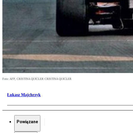
Foto: AFP, CRISTINA QUICLER CRISTINA QUICLER
Łukasz Majchrzyk
Powiązane