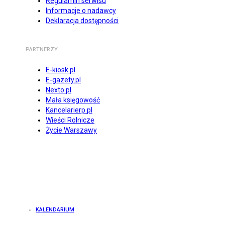
Regulamin serwisu
Informacje o nadawcy
Deklaracja dostępności
PARTNERZY
E-kiosk.pl
E-gazety.pl
Nexto.pl
Mała księgowość
Kancelarierp.pl
Wieści Rolnicze
Życie Warszawy
KALENDARIUM