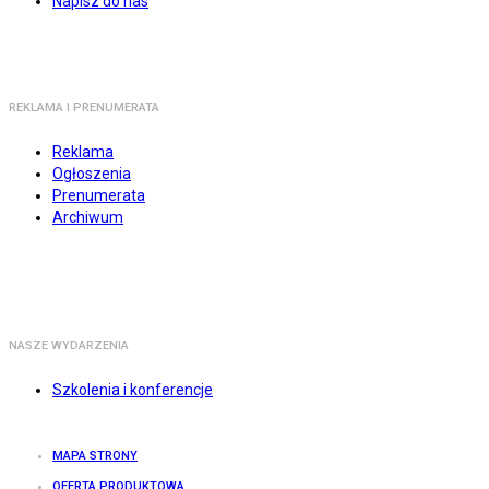
Napisz do nas
REKLAMA I PRENUMERATA
Reklama
Ogłoszenia
Prenumerata
Archiwum
NASZE WYDARZENIA
Szkolenia i konferencje
MAPA STRONY
OFERTA PRODUKTOWA