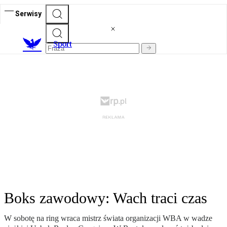
Serwisy
S
port
Boks zawodowy: Wach traci czas
W sobotę na ring wraca mistrz świata organizacji WBA w wadze