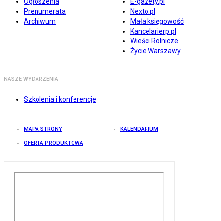
Ogłoszenia
E-gazety.pl
Prenumerata
Nexto.pl
Archiwum
Mała księgowość
Kancelarierp.pl
Wieści Rolnicze
Życie Warszawy
NASZE WYDARZENIA
Szkolenia i konferencje
MAPA STRONY
KALENDARIUM
OFERTA PRODUKTOWA