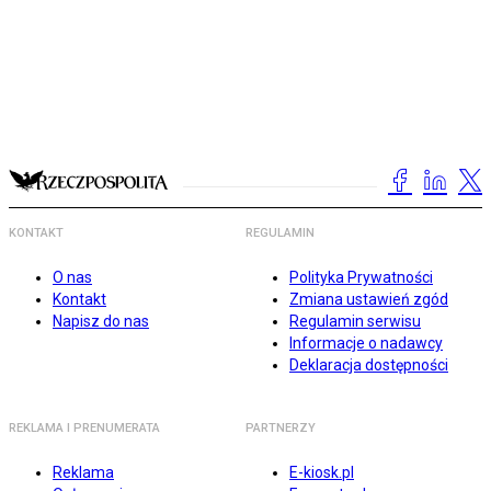
KONTAKT
REGULAMIN
O nas
Polityka Prywatności
Kontakt
Zmiana ustawień zgód
Napisz do nas
Regulamin serwisu
Informacje o nadawcy
Deklaracja dostępności
REKLAMA I PRENUMERATA
PARTNERZY
Reklama
E-kiosk.pl