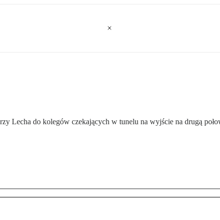
karzy Lecha do kolegów czekających w tunelu na wyjście na drugą poł