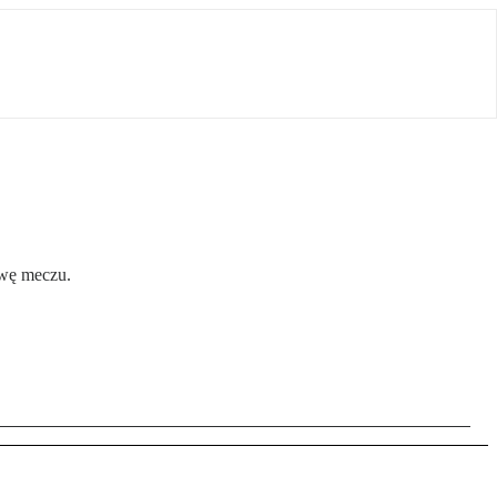
owę meczu.