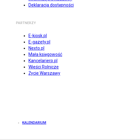
Deklaracja dostępności
PARTNERZY
E-kiosk.pl
E-gazety.pl
Nexto.pl
Mała księgowość
Kancelarierp.pl
Wieści Rolnicze
Życie Warszawy
KALENDARIUM