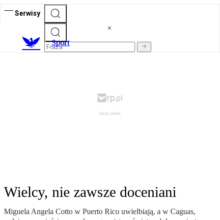
Serwisy
S
port
Wielcy, nie zawsze doceniani
Miguela Angela Cotto w Puerto Rico uwielbiają, a w Caguas,