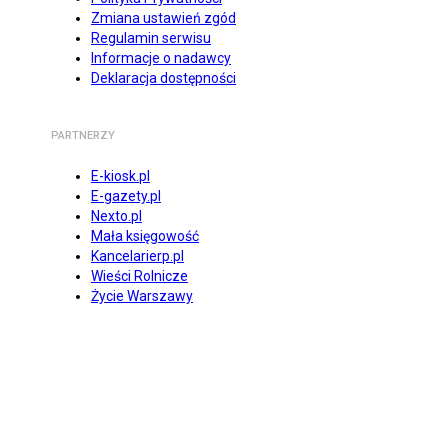
Zmiana ustawień zgód
Regulamin serwisu
Informacje o nadawcy
Deklaracja dostępności
PARTNERZY
E-kiosk.pl
E-gazety.pl
Nexto.pl
Mała księgowość
Kancelarierp.pl
Wieści Rolnicze
Życie Warszawy