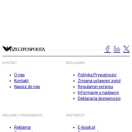
KONTAKT
REGULAMIN
O nas
Polityka Prywatności
Kontakt
Zmiana ustawień zgód
Napisz do nas
Regulamin serwisu
Informacje o nadawcy
Deklaracja dostępności
REKLAMA I PRENUMERATA
PARTNERZY
Reklama
E-kiosk.pl