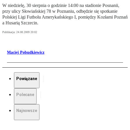
W niedzielę, 30 sierpnia o godzinie 14:00 na stadionie Posnanii,
przy ulicy Słowiańskiej 78 w Poznaniu, odbędzie się spotkanie
Polskiej Ligi Futbolu Amerykańskiego I, pomiędzy Kozłami Poznań
a Husarią Szczecin.
Publikacja:
24.08.2009 20:02
Maciej Pobudkiewicz
Powiązane
Polecane
Najnowsze