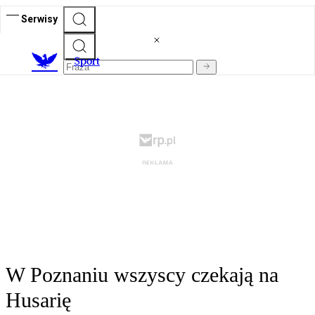
Serwisy
S
port
W Poznaniu wszyscy czekają na
Husarię