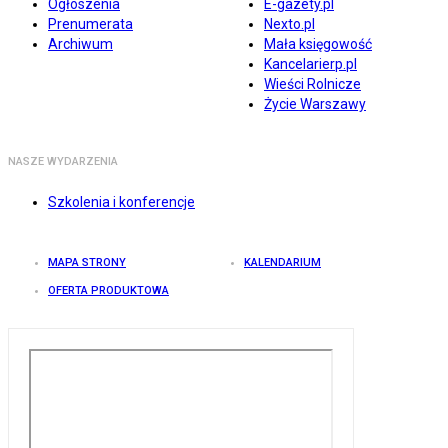
Ogłoszenia
E-gazety.pl
Prenumerata
Nexto.pl
Archiwum
Mała księgowość
Kancelarierp.pl
Wieści Rolnicze
Życie Warszawy
NASZE WYDARZENIA
Szkolenia i konferencje
MAPA STRONY
KALENDARIUM
OFERTA PRODUKTOWA