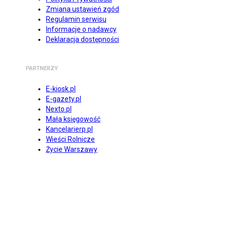
Zmiana ustawień zgód
Regulamin serwisu
Informacje o nadawcy
Deklaracja dostępności
PARTNERZY
E-kiosk.pl
E-gazety.pl
Nexto.pl
Mała księgowość
Kancelarierp.pl
Wieści Rolnicze
Życie Warszawy