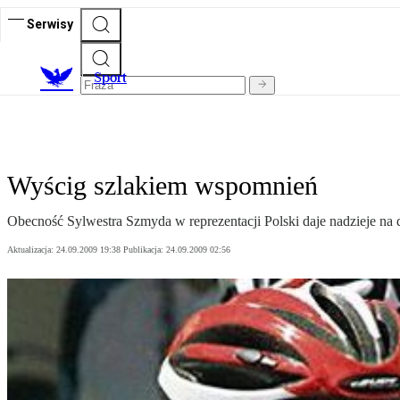
Serwisy
S
port
Wyścig szlakiem wspomnień
Obecność Sylwestra Szmyda w reprezentacji Polski daje nadzieje na
Aktualizacja:
24.09.2009 19:38
Publikacja:
24.09.2009 02:56