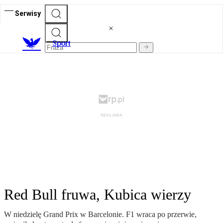
Serwisy
S
port
Red Bull fruwa, Kubica wierzy
W niedzielę Grand Prix w Barcelonie. F1 wraca po przerwie,