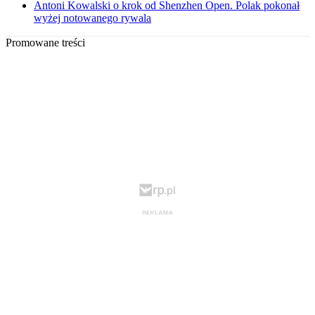
Antoni Kowalski o krok od Shenzhen Open. Polak pokonał
wyżej notowanego rywala
Promowane treści