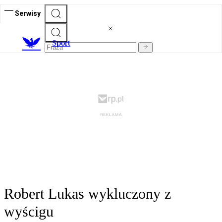
Serwisy
S
port
Robert Lukas wykluczony z
wyścigu