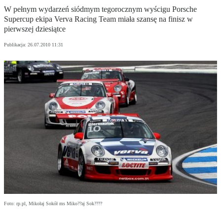
W pełnym wydarzeń siódmym tegorocznym wyścigu Porsche
Supercup ekipa Verva Racing Team miała szansę na finisz w
pierwszej dziesiątce
Publikacja:
26.07.2010 11:31
Foto: rp.pl, Mikołaj Sokół ms Miko??aj Sok????