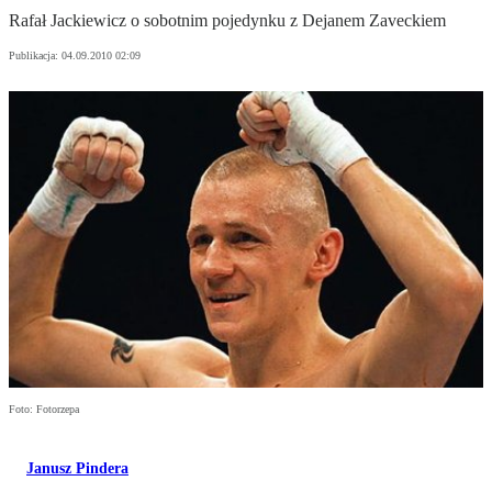
Rafał Jackiewicz o sobotnim pojedynku z Dejanem Zaveckiem
Publikacja:
04.09.2010 02:09
Foto: Fotorzepa
Janusz Pindera