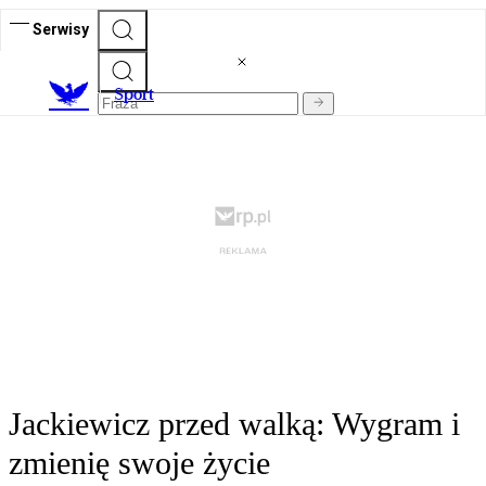
Serwisy
S
port
Jackiewicz przed walką: Wygram i
zmienię swoje życie