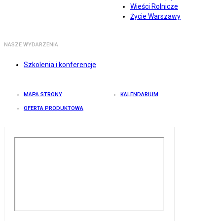
Wieści Rolnicze
Życie Warszawy
NASZE WYDARZENIA
Szkolenia i konferencje
MAPA STRONY
KALENDARIUM
OFERTA PRODUKTOWA