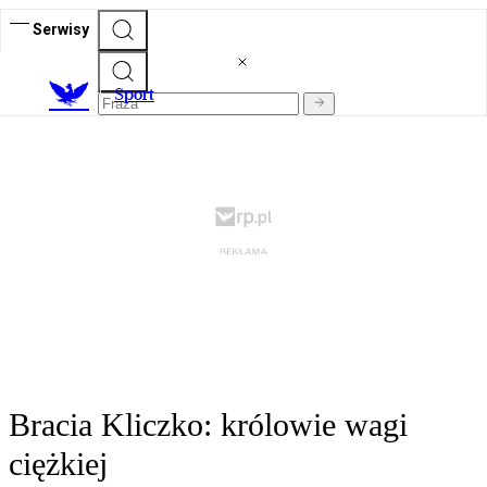
Serwisy
S
port
Bracia Kliczko: królowie wagi
ciężkiej