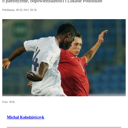
o patriotyzmie, odpowiedzialności i Lukasie Podolskim
Publikacja:
09.02.2011 20:26
Foto: ROL
Michał Kołodziejczyk