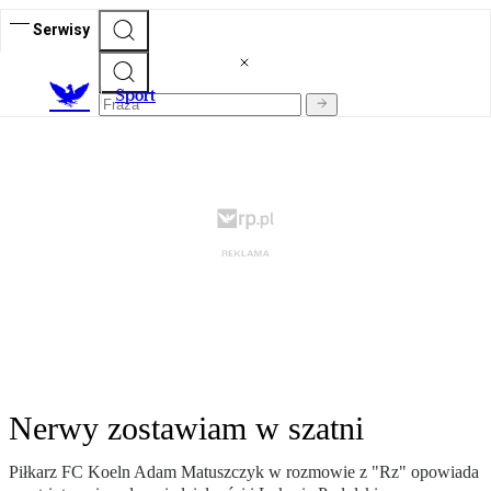
Serwisy
S
port
Nerwy zostawiam w szatni
Piłkarz FC Koeln Adam Matuszczyk w rozmowie z "Rz" opowiada