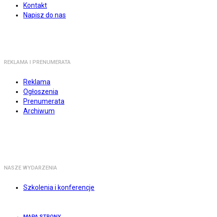
Kontakt
Napisz do nas
REKLAMA I PRENUMERATA
Reklama
Ogłoszenia
Prenumerata
Archiwum
NASZE WYDARZENIA
Szkolenia i konferencje
MAPA STRONY