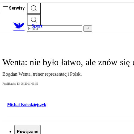
Serwisy
S
port
Wenta: nie było łatwo, ale znów się 
Bogdan Wenta, trener reprezentacji Polski
Publikacja:
13.06.2011 03:59
Michał Kołodziejczyk
Powiązane