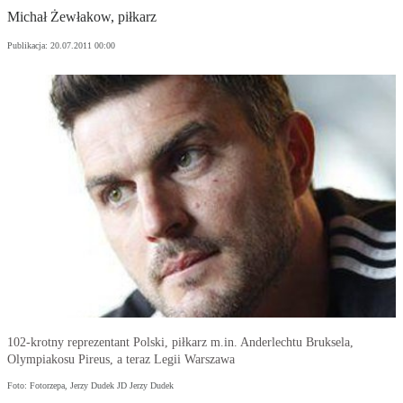
Michał Żewłakow, piłkarz
Publikacja:
20.07.2011 00:00
102-krotny reprezentant Polski, piłkarz m.in. Anderlechtu Bruksela,
Olympiakosu Pireus, a teraz Legii Warszawa
Foto: Fotorzepa, Jerzy Dudek JD Jerzy Dudek