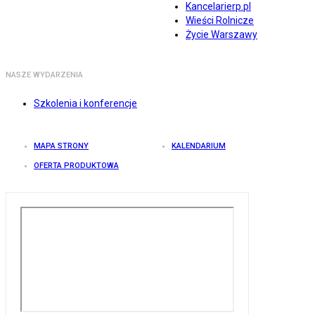
Kancelarierp.pl
Wieści Rolnicze
Życie Warszawy
NASZE WYDARZENIA
Szkolenia i konferencje
MAPA STRONY
KALENDARIUM
OFERTA PRODUKTOWA