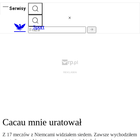
Serwisy
S
port
Cacau mnie uratował
Z 17 meczów z Niemcami widziałem siedem. Zawsze wychodziłem