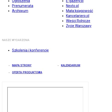
Ogłoszenia
E-gazety.pl
Prenumerata
Nexto.pl
Archiwum
Mała księgowość
Kancelarierp.pl
Wieści Rolnicze
Życie Warszawy
NASZE WYDARZENIA
Szkolenia i konferencje
MAPA STRONY
KALENDARIUM
OFERTA PRODUKTOWA