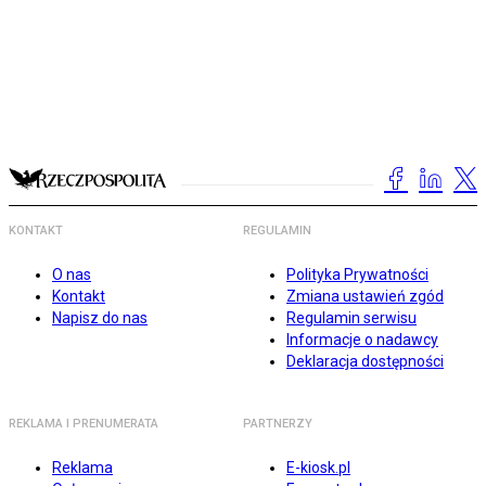
KONTAKT
REGULAMIN
O nas
Polityka Prywatności
Kontakt
Zmiana ustawień zgód
Napisz do nas
Regulamin serwisu
Informacje o nadawcy
Deklaracja dostępności
REKLAMA I PRENUMERATA
PARTNERZY
Reklama
E-kiosk.pl