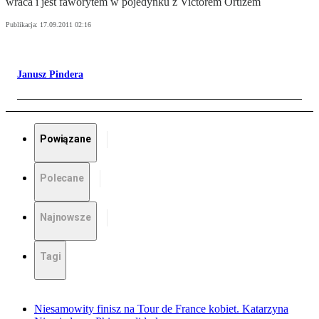
wraca i jest faworytem w pojedynku z Victorem Ortizem
Publikacja:
17.09.2011 02:16
Janusz Pindera
Powiązane
Polecane
Najnowsze
Tagi
Niesamowity finisz na Tour de France kobiet. Katarzyna