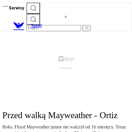
Serwisy
S
port
Przed walką Mayweather - Ortiz
Boks. Floyd Mayweather junior nie walczył od 16 miesięcy. Teraz