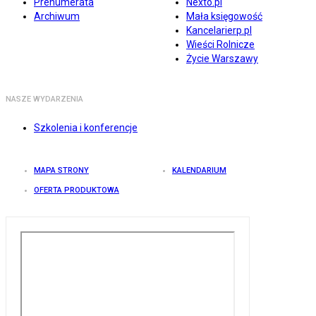
Prenumerata
Nexto.pl
Archiwum
Mała księgowość
Kancelarierp.pl
Wieści Rolnicze
Życie Warszawy
NASZE WYDARZENIA
Szkolenia i konferencje
MAPA STRONY
KALENDARIUM
OFERTA PRODUKTOWA