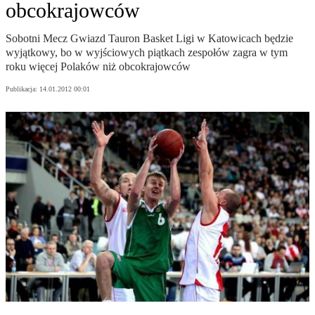
obcokrajowców
Sobotni Mecz Gwiazd Tauron Basket Ligi w Katowicach będzie
wyjątkowy, bo w wyjściowych piątkach zespołów zagra w tym
roku więcej Polaków niż obcokrajowców
Publikacja:
14.01.2012 00:01