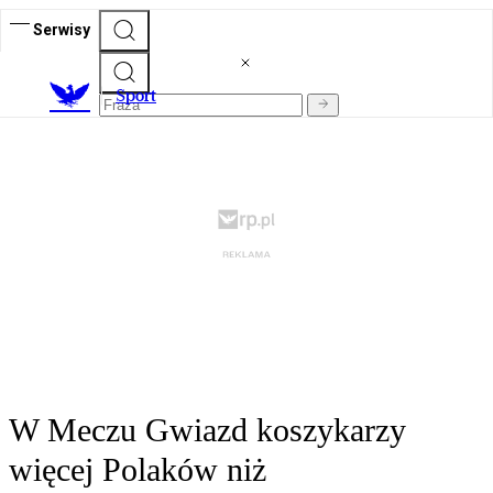
Serwisy
S
port
W Meczu Gwiazd koszykarzy
więcej Polaków niż