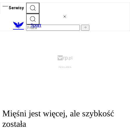
Serwisy
S
port
Mięśni jest więcej, ale szybkość
została