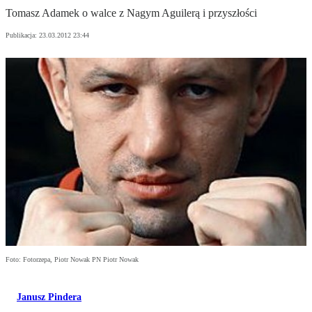
Tomasz Adamek o walce z Nagym Aguilerą i przyszłości
Publikacja:
23.03.2012 23:44
Foto: Fotorzepa, Piotr Nowak PN Piotr Nowak
Janusz Pindera