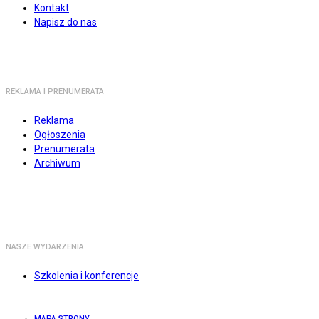
Kontakt
Napisz do nas
REKLAMA I PRENUMERATA
Reklama
Ogłoszenia
Prenumerata
Archiwum
NASZE WYDARZENIA
Szkolenia i konferencje
MAPA STRONY