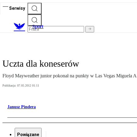
Serwisy
S
port
Uczta dla koneserów
Floyd Mayweather junior pokonał na punkty w Las Vegas Miguela Ang
Publikacja:
07.05.2012 01:11
Janusz Pindera
Powiązane