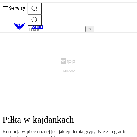
Serwisy
S
port
Piłka w kajdankach
Korupcja w piłce nożnej jest jak epidemia grypy. Nie zna granic i