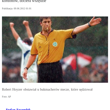
kordonów, dociera wszędzie
Publikacja:
09.06.2012 01:01
Robert Hoyzer obstawiał u bukmacherów mecze, które sędziował
Foto: AP
Stefan Szczepłek