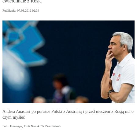
ćwierćfinale z Rosją
Publikacja:
07.08.2012 02:34
Andrea Anastasi po porażce Polski z Australią i przed meczem z Rosją ma o
czym myśleć
Foto: Fotorzepa, Piotr Nowak PN Piotr Nowak