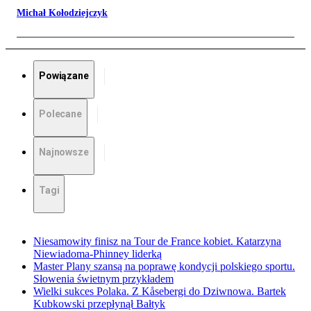
Michał Kołodziejczyk
Powiązane
Polecane
Najnowsze
Tagi
Niesamowity finisz na Tour de France kobiet. Katarzyna
Niewiadoma-Phinney liderką
Master Plany szansą na poprawę kondycji polskiego sportu.
Słowenia świetnym przykładem
Wielki sukces Polaka. Z Kåsebergi do Dziwnowa. Bartek
Kubkowski przepłynął Bałtyk