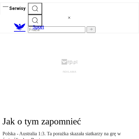
Serwisy
S
port
Jak o tym zapomnieć
Polska - Australia 1:3. Ta porażka skazała siatkarzy na grę w