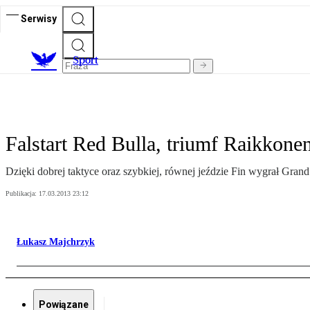
Serwisy
S
port
Falstart Red Bulla, triumf Raikkone
Dzięki dobrej taktyce oraz szybkiej, równej jeździe Fin wygrał Grand
Publikacja:
17.03.2013 23:12
Łukasz Majchrzyk
Powiązane