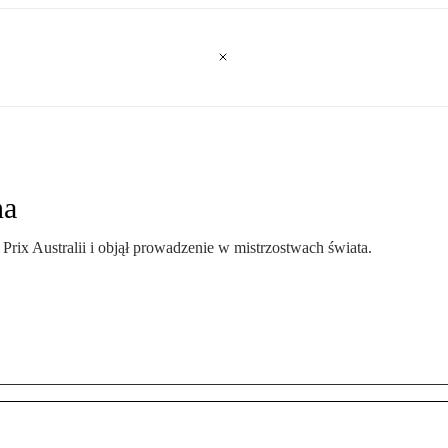
na
 Prix Australii i objął prowadzenie w mistrzostwach świata.