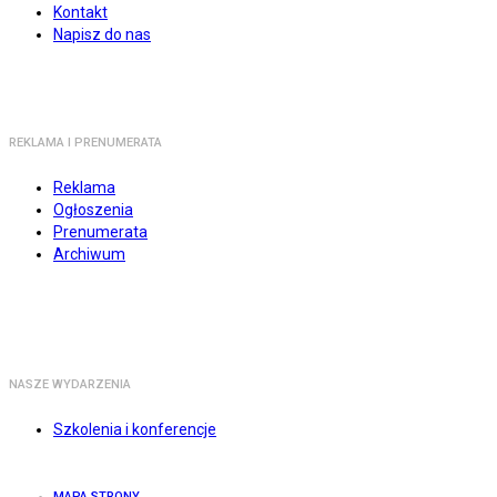
Kontakt
Napisz do nas
REKLAMA I PRENUMERATA
Reklama
Ogłoszenia
Prenumerata
Archiwum
NASZE WYDARZENIA
Szkolenia i konferencje
MAPA STRONY