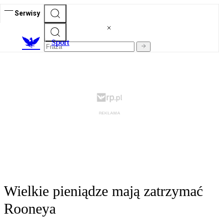
Serwisy
S
port
Wielkie pieniądze mają zatrzymać
Rooneya