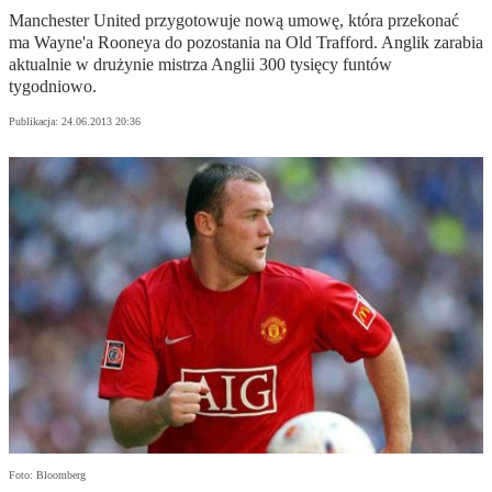
Manchester United przygotowuje nową umowę, która przekonać
ma Wayne'a Rooneya do pozostania na Old Trafford. Anglik zarabia
aktualnie w drużynie mistrza Anglii 300 tysięcy funtów
tygodniowo.
Publikacja:
24.06.2013 20:36
Foto: Bloomberg