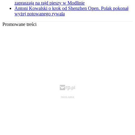
zapraszają na rajd pieszy w Modlinie
Antoni Kowalski o krok od Shenzhen Open. Polak pokonał
wyżej notowanego rywala
Promowane treści