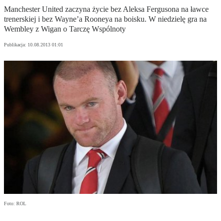
Manchester United zaczyna życie bez Aleksa Fergusona na ławce
trenerskiej i bez Wayne’a Rooneya na boisku. W niedzielę gra na
Wembley z Wigan o Tarczę Wspólnoty
Publikacja:
10.08.2013 01:01
Foto: ROL