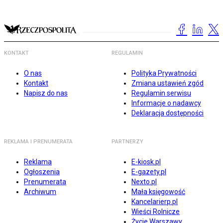
KONTAKT
REGULAMIN
O nas
Polityka Prywatności
Kontakt
Zmiana ustawień zgód
Napisz do nas
Regulamin serwisu
Informacje o nadawcy
Deklaracja dostępności
REKLAMA I PRENUMERATA
PARTNERZY
Reklama
E-kiosk.pl
Ogłoszenia
E-gazety.pl
Prenumerata
Nexto.pl
Archiwum
Mała księgowość
Kancelarierp.pl
Wieści Rolnicze
Życie Warszawy