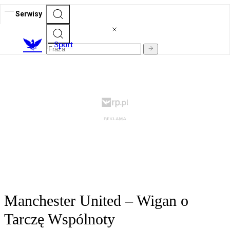
Serwisy
S
port
Manchester United – Wigan o
Tarczę Wspólnoty