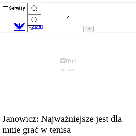
Serwisy
S
port
Janowicz: Najważniejsze jest dla
mnie grać w tenisa