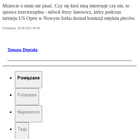
Możecie o mnie nie pisać. Czy się ktoś mną interesuje czy nie, to
sprawa trzeciorzędna - mówił Jerzy Janowicz, który podczas
turnieju US Open w Nowym Jorku doznał kontuzji mięśnia pleców.
Publikacja:
28.08.2013 09:49
Tomasz Deptuła
Powiązane
Polecane
Najnowsze
Tagi