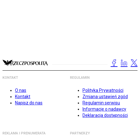
KONTAKT
REGULAMIN
O nas
Polityka Prywatności
Kontakt
Zmiana ustawień zgód
Napisz do nas
Regulamin serwisu
Informacje o nadawcy
Deklaracja dostępności
REKLAMA I PRENUMERATA
PARTNERZY