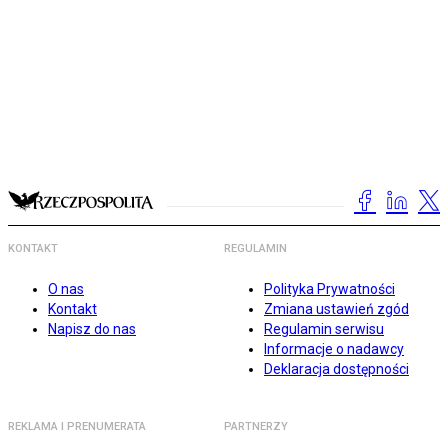
KONTAKT
REGULAMIN
O nas
Polityka Prywatności
Kontakt
Zmiana ustawień zgód
Napisz do nas
Regulamin serwisu
Informacje o nadawcy
Deklaracja dostępności
REKLAMA I PRENUMERATA
PARTNERZY