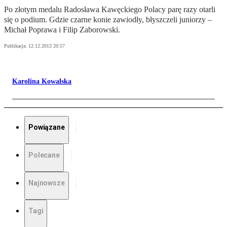
Po złotym medalu Radosława Kawęckiego Polacy parę razy otarli
się o podium. Gdzie czarne konie zawiodły, błyszczeli juniorzy –
Michał Poprawa i Filip Zaborowski.
Publikacja:
12.12.2013 20:57
Karolina Kowalska
Powiązane
Polecane
Najnowsze
Tagi